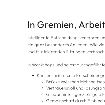
In Gremien, Arbei
Intelligente Entscheidungsverfahren un
ein ganz besonderes Anliegen! Wie vie
und frustrierenden Sitzungen verbracht
In Workshops und selbst durchgeführt
Konsensorientierte Entscheidung
Brücke zwischen Mehrheitse
Vertrauensvoll und lösungso
Gruppenintelligenz für gute 
Gemeinschaft durch Einbindu