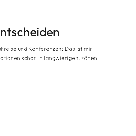
entscheiden
skreise und Konferenzen: Das ist mir
sationen schon in langwierigen, zähen