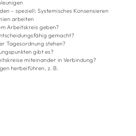
hleunigen
en – speziell: Systemisches Konsensieren
emien arbeiten
nem Arbeitskreis geben?
entscheidungsfähig gemacht?
eder Tagesordnung stehen?
ngspunkten gibt es?
itskreise miteinander in Verbindung?
en herbeiführen, z. B.