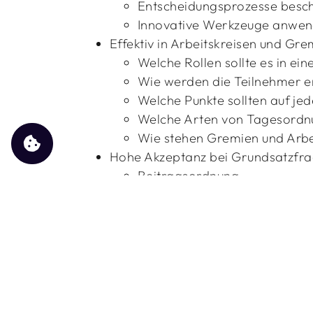
Entscheidungsprozesse besc
Innovative Werkzeuge anwend
Effektiv in Arbeitskreisen und Gr
Welche Rollen sollte es in ei
Wie werden die Teilnehmer 
Welche Punkte sollten auf j
Welche Arten von Tagesordnu
Wie stehen Gremien und Arbe
Hohe Akzeptanz bei Grundsatzfrag
Beitragsordnung
Gehaltsordnung
Satzung
Alle Angebote