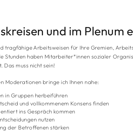
tskreisen und im Plenum 
d tragfähige Arbeitsweisen für Ihre Gremien, Arbeit
le Stunden haben Mitarbeiter*innen sozialer Organi
. Das muss nicht sein!
en Moderationen bringe ich Ihnen nahe:
en in Gruppen herbeiführen
ntscheid und vollkommenem Konsens finden
rientiert ins Gespräch kommen
Entscheidungen nutzen
ng der Betroffenen stärken